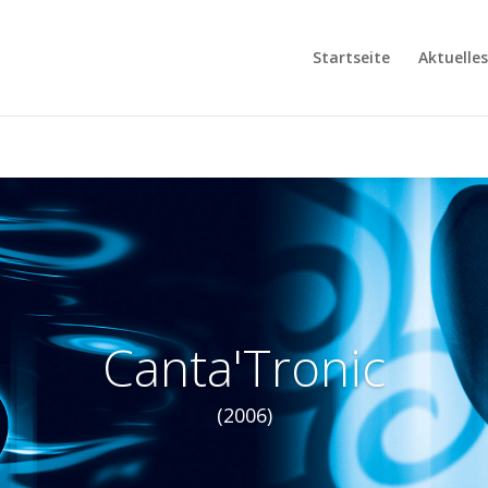
Startseite
Aktuelles
Canta'Tronic
(2006)