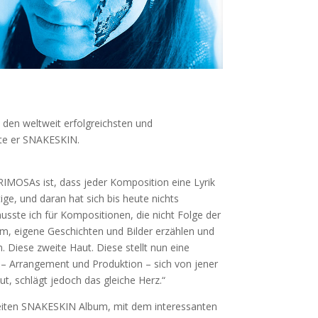
en weltweit erfolgreichsten und
ete er SNAKESKIN.
RIMOSAs ist, dass jeder Komposition eine Lyrik
e, und daran hat sich bis heute nichts
usste ich für Kompositionen, die nicht Folge der
em, eigene Geschichten und Bilder erzählen und
iese zweite Haut. Diese stellt nun eine
– Arrangement und Produktion – sich von jener
t, schlägt jedoch das gleiche Herz.“
eiten SNAKESKIN Album, mit dem interessanten