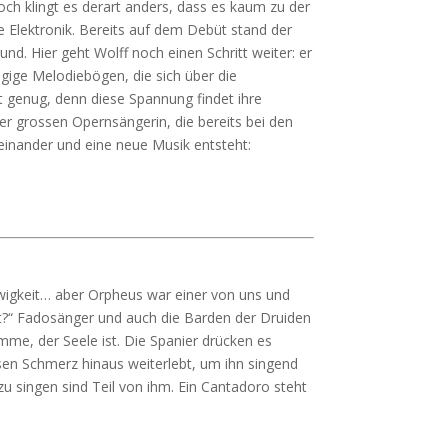
och klingt es derart anders, dass es kaum zu der
 Elektronik. Bereits auf dem Debüt stand der
nd. Hier geht Wolff noch einen Schritt weiter: er
gige Melodiebögen, die sich über die
genug, denn diese Spannung findet ihre
er grossen Opernsängerin, die bereits bei den
feinander und eine neue Musik entsteht:
Ewigkeit… aber Orpheus war einer von uns und
rt?“ Fadosänger und auch die Barden der Druiden
imme, der Seele ist. Die Spanier drücken es
esen Schmerz hinaus weiterlebt, um ihn singend
 zu singen sind Teil von ihm. Ein Cantadoro steht