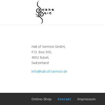
Hall of Sermon GmbH,
P.O. Box 505,
4002 Basel,
Switzerland
info@hall-of-sermon.de
Online-Shop
Kontakt
Impressum