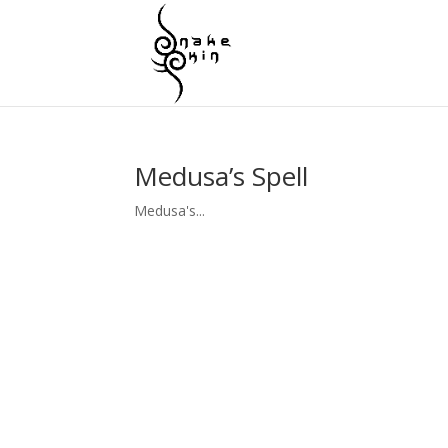
Medusa’s Spell
Medusa's...